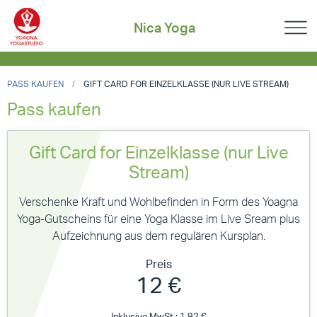
Nica Yoga
PASS KAUFEN
GIFT CARD FOR EINZELKLASSE (NUR LIVE STREAM)
Pass kaufen
Gift Card for Einzelklasse (nur Live
Stream)
Verschenke Kraft und Wohlbefinden in Form des Yoagna
Yoga-Gutscheins für eine Yoga Klasse im Live Sream plus
Aufzeichnung aus dem regulären Kursplan.
Preis
12 €
Inklusive MwSt.: 1,92 €