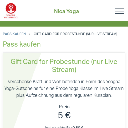
Nica Yoga
PASS KAUFEN
GIFT CARD FOR PROBESTUNDE (NUR LIVE STREAM)
Pass kaufen
Gift Card for Probestunde (nur Live
Stream)
Verschenke Kraft und Wohlbefinden in Form des Yoagna
Yoga-Gutscheins für eine Probe Yoga Klasse im Live Stream
plus Aufzeichnung aus dem regulären Kursplan.
Preis
5 €
Inklusive MwSt.: 0,80 €